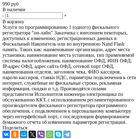
990
руб
В наличии
-
+
В корзину
Услуги по программированию 1 (одного) фискального
регистратора "он-лайн" Заказчика с внесением некоторых,
доступных к изменению, регистрационных данных в
Фискальный Накопитель или во внутреннюю Nand Flash
память. Таких как: наименование организации, адрес места
установки, наименование места установки, тип применяемой
системы налогообложения, наименование ОФД, ИНН ОФД,
IP-адрес ОФД, адрес сайта ОФД, сетевой порт ОФД,
наименования отделов, заголовок чека, ФИО кассиров,
пароли кассиров, ставки НДС, параметры подключения к сети
интернет, служебные не фискальные строки, рекламная
информация, скидки и т.д. Производятся силами
представителя Исполнителя инженера-электронщика по
обслуживанию ККТ, с использованием регламентированного
производителем фискального регистратора программного
обеспечения, с подключением к персональному компьютеру
через интерфейсный порт, с последующим формированием
бумажного отчета об изменении параметров регистрации.
Поделиться