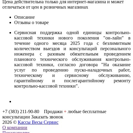
Цена действительна только для интернет-магазина и может
отличаться от цен в розничных магазинах
Описание
Отзывы о товаре
Сервисная поддержка одной единицы контрольно-
кассовой техники нового поколения "он-лайн" в
течение одного месяца 2025 года с безлимитным
количеством выездов и консультаций персонального
инженера с разовым обязательным проведением
планового технического обслуживания контрольно-
кассовой техники, согласно договора "На оказание
услуг по проведению пуско-наладочных работ,
техническому и сервисному обслуживанию,
гарантийному и поcлегарантийному ремонту
контрольно-кассовой техники".
+7 (383) 211-90-80 Продажи
+
любые бесплатные
консультации
Заказать звонок
2026 ©
Кассы Весы Сервис
О компании
Покупателям